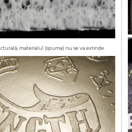
turală, materialul (spuma) nu se va extinde.