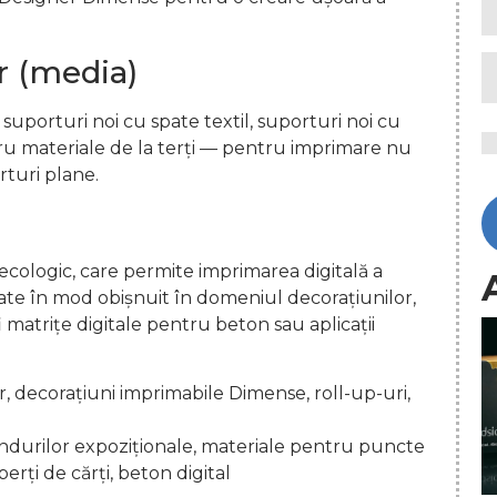
r (media)
suporturi noi cu spate textil, suporturi noi cu
ntru materiale de la terți — pentru imprimare nu
rturi plane.
ecologic, care permite imprimarea digitală a
izate în mod obișnuit în domeniul decorațiunilor,
 fi matrițe digitale pentru beton sau aplicații
 decorațiuni imprimabile Dimense, roll-up-uri,
ndurilor expoziționale, materiale pentru puncte
rți de cărți, beton digital