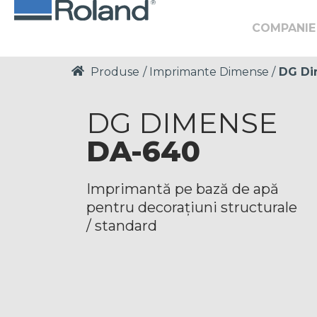
COMPANIE
Produse
/
Imprimante Dimense
/
DG Di
DG DIMENSE
DA-640
Imprimantă pe bază de apă
pentru decorațiuni structurale
/ standard