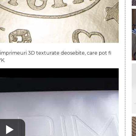
imprimeuri 3D texturate deosebite, care pot fi
K.