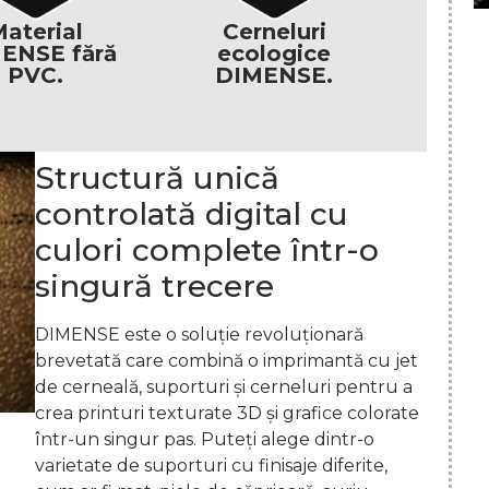
aterial
Cerneluri
ENSE fără
ecologice
PVC.
DIMENSE.
Structură unică
controlată digital cu
culori complete într-o
singură trecere
DIMENSE este o soluție revoluționară
brevetată care combină o imprimantă cu jet
de cerneală, suporturi și cerneluri pentru a
crea printuri texturate 3D și grafice colorate
într-un singur pas. Puteți alege dintr-o
varietate de suporturi cu finisaje diferite,