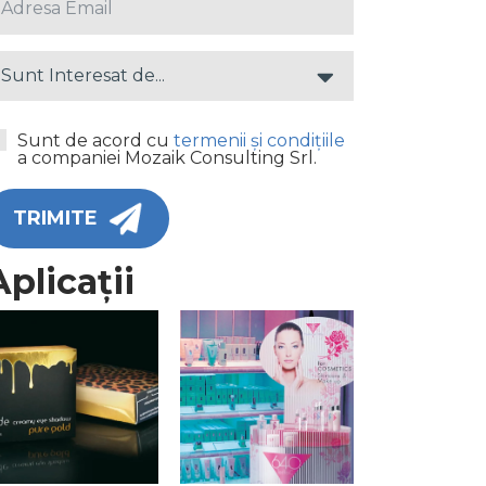
Sunt Interesat de...
Sunt de acord cu
termenii și condițiile
a companiei Mozaik Consulting Srl.
TRIMITE
Aplicații
AMBALAJE
STAND – DISPLAY
SPECIALE