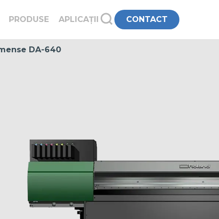
PRODUSE
APLICAȚII
CONTACT
mense DA-640