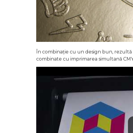
În combinație cu un design bun, rezultă 
combinate cu imprimarea simultană CMY