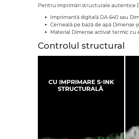
Pentru imprimări structurale autentice 
Imprimantă digitală DA-640 sau Dime
Cerneală pe bază de apă Dimense și 
Material Dimense activat termic cu
Controlul structural