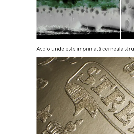
Acolo unde este imprimată cerneala struc