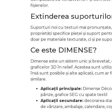
fișierelor.
Extinderea suporturilo
Suporturi noi cu texturi mai pronunțate, 
proprietăți specifice pieței și suport pe
doar pe materiale texturate, ci și pe supo
Ce este DIMENSE?
Dimense este un sistem unic și brevetat, 
graficelor 3D în relief. Acestea sunt util
însă sunt posibile și alte aplicații, cum ar
similare.
Aplicații principale:
Dimense Décor,
pânze, grafice SEG cu spate textil
Aplicații secundare:
decorarea sta
de vânzare, ambalaje, calendare, cope