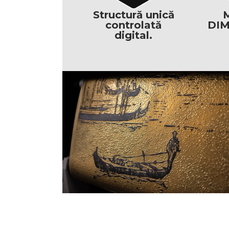
Structură unică
M
controlată
DIM
digital.