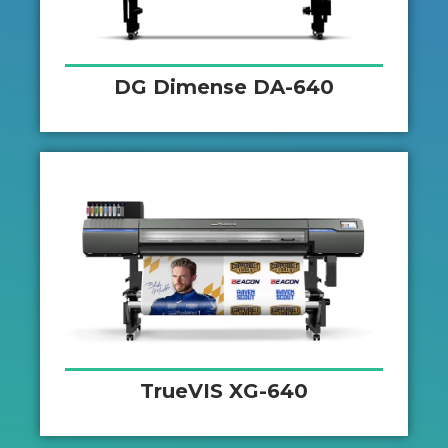
DG Dimense DA-640
TrueVIS XG-640