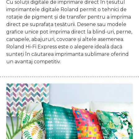
Cu soluții digitale de imprimare direct în țesutul
imprimantele digitale Roland permit o tehnici de
rotație de pigment și de transfer pentru a imprima
direct pe suprafața țesăturii. Desene sau modele
grafice unice pot imprima direct la blind-uri, perne,
canapele, abajururi, covoare și altele asemenea.
Roland Hi-Fi Express este o alegere ideală dacă
sunteți în căutarea imprimanta sublimare oferind
un avantaj competitiv.