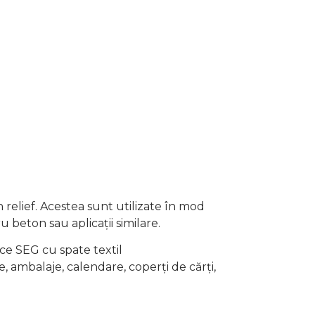
 relief. Acestea sunt utilizate în mod
u beton sau aplicații similare.
ce SEG cu spate textil
 ambalaje, calendare, coperți de cărți,