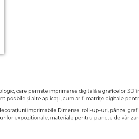
logic, care permite imprimarea digitală a graficelor 3D în
 posibile și alte aplicații, cum ar fi matrițe digitale pentr
corațiuni imprimabile Dimense, roll-up-uri, pânze, grafi
rilor expoziționale, materiale pentru puncte de vânzare,