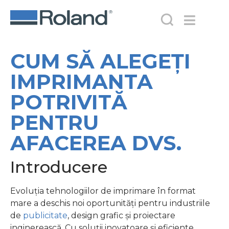
CUM SĂ ALEGEȚI
IMPRIMANTA
POTRIVITĂ
PENTRU
AFACEREA DVS.
Introducere
Evoluția tehnologiilor de imprimare în format
mare a deschis noi oportunități pentru industriile
de
publicitate
, design grafic și proiectare
inginerească. Cu soluții inovatoare și eficiente,