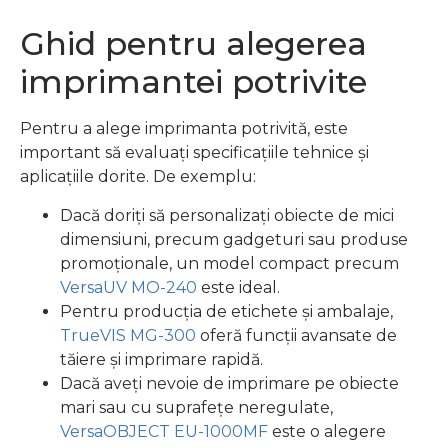
Ghid pentru alegerea
imprimantei potrivite
Pentru a alege imprimanta potrivită, este
important să evaluați specificațiile tehnice și
aplicațiile dorite. De exemplu:
Dacă doriți să personalizați obiecte de mici
dimensiuni, precum gadgeturi sau produse
promoționale, un model compact precum
VersaUV MO-240
este ideal.
Pentru producția de etichete și ambalaje,
TrueVIS MG-300
oferă funcții avansate de
tăiere și imprimare rapidă.
Dacă aveți nevoie de imprimare pe obiecte
mari sau cu suprafețe neregulate,
VersaOBJECT EU-1000MF
este o alegere