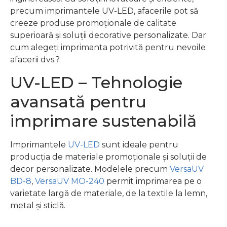
precum imprimantele UV-LED, afacerile pot să
creeze produse promoționale de calitate
superioară și soluții decorative personalizate. Dar
cum alegeți imprimanta potrivită pentru nevoile
afacerii dvs.?
UV-LED – Tehnologie
avansată pentru
imprimare sustenabilă
Imprimantele
UV-LED
sunt ideale pentru
producția de materiale promoționale și soluții de
decor personalizate. Modelele precum
VersaUV
BD-8
,
VersaUV MO-240
permit imprimarea pe o
varietate largă de materiale, de la textile la lemn,
metal și sticlă.