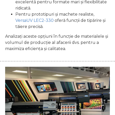
excelentă pentru formate mari și flexibilitate
ridicată.
Pentru prototipuri și machete realiste,
VersaUV LEC2-330
oferă funcții de tipărire și
tăiere precisă.
Analizați aceste opțiuni în funcție de materialele și
volumul de producție al afacerii dvs. pentru a
maximiza eficiența și calitatea.